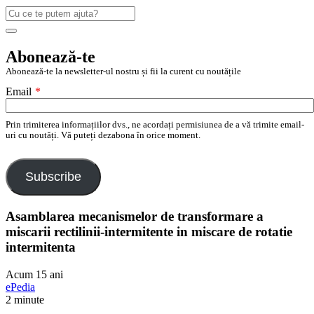
Caută
după:
Search
Abonează-te
Abonează-te la newsletter-ul nostru și fii la curent cu noutățile
Email
*
Prin trimiterea informațiilor dvs., ne acordați permisiunea de a vă trimite email-
uri cu noutăți. Vă puteți dezabona în orice moment.
Subscribe
Asamblarea mecanismelor de transformare a
miscarii rectilinii-intermitente in miscare de rotatie
intermitenta
Acum 15 ani
ePedia
2 minute