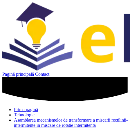
Sari
la
conținut
Pagină principală
Contact
Prima pagină
Tehnologie
Asamblarea mecanismelor de transformare a miscarii rectilinii-
intermitente in miscare de rotatie intermitenta