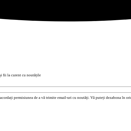
i fii la curent cu noutățile
e acordați permisiunea de a vă trimite email-uri cu noutăți. Vă puteți dezabona în o