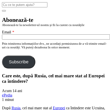
Caută
după:
Search
Abonează-te
Abonează-te la newsletter-ul nostru și fii la curent cu noutățile
Email
*
Prin trimiterea informațiilor dvs., ne acordați permisiunea de a vă trimite email-
uri cu noutăți. Vă puteți dezabona în orice moment.
Subscribe
Care este, după Rusia, cel mai mare stat al Europei
ca întindere?
Acum 14 ani
ePedia
1 minut
După
Rusia
, cel mai mare stat al
Europei
ca întindere este Ucraina,