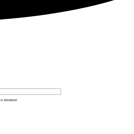
rice moment.