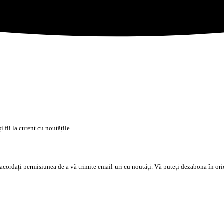
i fii la curent cu noutățile
e acordați permisiunea de a vă trimite email-uri cu noutăți. Vă puteți dezabona în o