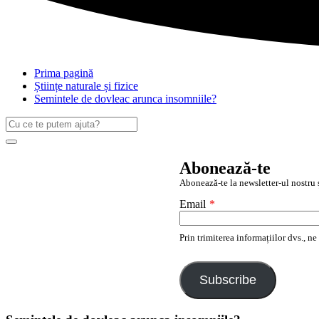
Prima pagină
Științe naturale și fizice
Semintele de dovleac arunca insomniile?
Caută
după:
Search
Abonează-te
Abonează-te la newsletter-ul nostru ș
Email
*
Prin trimiterea informațiilor dvs., n
Subscribe