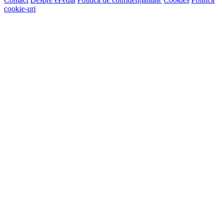
articole
cookie-uri