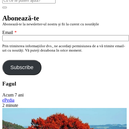
după:
Search
Abonează-te
Abonează-te la newsletter-ul nostru și fii la curent cu noutățile
Email
*
Prin trimiterea informațiilor dvs., ne acordați permisiunea de a vă trimite email-
uri cu noutăți. Vă puteți dezabona în orice moment.
Subscribe
Fagul
Acum 7 ani
ePedia
2 minute