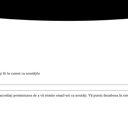
i fii la curent cu noutățile
e acordați permisiunea de a vă trimite email-uri cu noutăți. Vă puteți dezabona în o