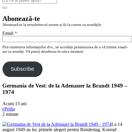
după:
Search
Abonează-te
Abonează-te la newsletter-ul nostru și fii la curent cu noutățile
Email
*
Prin trimiterea informațiilor dvs., ne acordați permisiunea de a vă trimite email-
uri cu noutăți. Vă puteți dezabona în orice moment.
Subscribe
Germania de Vest: de la Adenauer la Brandt 1949 –
1974
Acum 13 ani
ePedia
2 minute
La 14
august 1949 au loc primele alegeri pentru Bundestag. Konrad