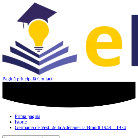
Sari
la
conținut
Pagină principală
Contact
Prima pagină
Istorie
Germania de Vest: de la Adenauer la Brandt 1949 – 1974
Caută