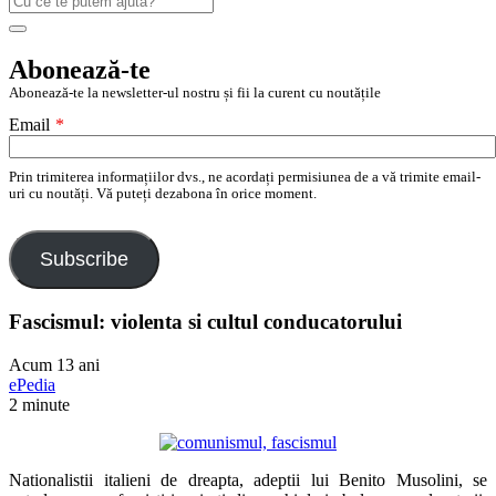
după:
Search
Abonează-te
Abonează-te la newsletter-ul nostru și fii la curent cu noutățile
Email
*
Prin trimiterea informațiilor dvs., ne acordați permisiunea de a vă trimite email-
uri cu noutăți. Vă puteți dezabona în orice moment.
Subscribe
Fascismul: violenta si cultul conducatorului
Acum 13 ani
ePedia
2 minute
Nationalistii italieni de dreapta, adeptii lui Benito Musolini, se