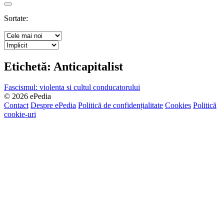
Search
Sortate:
Etichetă:
Anticapitalist
Fascismul: violenta si cultul conducatorului
© 2026 ePedia
Contact
Despre ePedia
Politică de confidențialitate
Cookies
Politică
cookie-uri