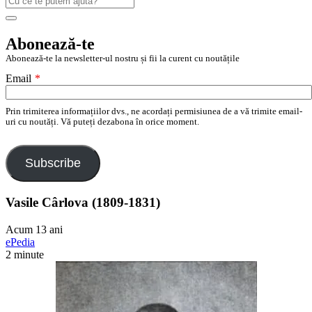
după:
Search
Abonează-te
Abonează-te la newsletter-ul nostru și fii la curent cu noutățile
Email
*
Prin trimiterea informațiilor dvs., ne acordați permisiunea de a vă trimite email-
uri cu noutăți. Vă puteți dezabona în orice moment.
Subscribe
Vasile Cârlova (1809-1831)
Acum 13 ani
ePedia
2 minute