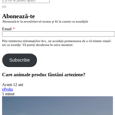
după:
Search
Abonează-te
Abonează-te la newsletter-ul nostru și fii la curent cu noutățile
Email
*
Prin trimiterea informațiilor dvs., ne acordați permisiunea de a vă trimite email-
uri cu noutăți. Vă puteți dezabona în orice moment.
Subscribe
Care animale produc fântâni arteziene?
Acum 12 ani
ePedia
1 minut