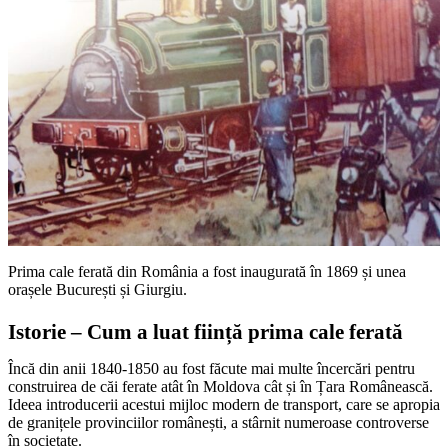
Prima cale ferată din România a fost inaugurată în 1869 și unea
orașele București și Giurgiu.
Istorie – Cum a luat ființă prima cale ferată
Încă din anii 1840-1850 au fost făcute mai multe încercări pentru
construirea de căi ferate atât în Moldova cât și în Țara Românească.
Ideea introducerii acestui mijloc modern de transport, care se apropia
de granițele provinciilor românești, a stârnit numeroase controverse
în societate.