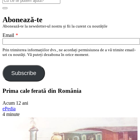
după:
Search
Abonează-te
Abonează-te la newsletter-ul nostru și fii la curent cu noutățile
Email
*
Prin trimiterea informațiilor dvs., ne acordați permisiunea de a vă trimite email-
uri cu noutăți. Vă puteți dezabona în orice moment.
Subscribe
Prima cale ferată din România
Acum 12 ani
ePedia
4 minute