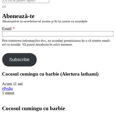
după:
Search
Abonează-te
Abonează-te la newsletter-ul nostru și fii la curent cu noutățile
Email
*
Prin trimiterea informațiilor dvs., ne acordați permisiunea de a vă trimite email-
uri cu noutăți. Vă puteți dezabona în orice moment.
Subscribe
Cocosul cumingu cu barbie (Alectura lathami)
Acum 11 ani
ePedia
1 minut
Cocosul cumingu cu barbie