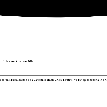
i fii la curent cu noutățile
e acordați permisiunea de a vă trimite email-uri cu noutăți. Vă puteți dezabona în o