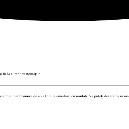
i fii la curent cu noutățile
e acordați permisiunea de a vă trimite email-uri cu noutăți. Vă puteți dezabona în o