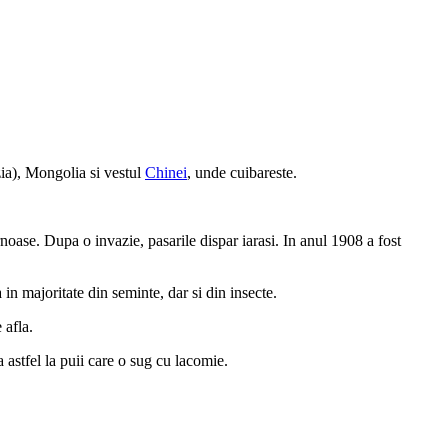
ia), Mongolia si vestul
Chinei
, unde cuibareste.
rnoase. Dupa o invazie, pasarile dispar iarasi. In anul 1908 a fost
in majoritate din seminte, dar si din insecte.
 afla.
 astfel la puii care o sug cu lacomie.