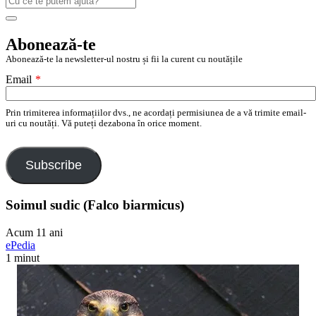
după:
Search
Abonează-te
Abonează-te la newsletter-ul nostru și fii la curent cu noutățile
Email
*
Prin trimiterea informațiilor dvs., ne acordați permisiunea de a vă trimite email-
uri cu noutăți. Vă puteți dezabona în orice moment.
Subscribe
Soimul sudic (Falco biarmicus)
Acum 11 ani
ePedia
1 minut