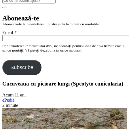
după:
Search
Abonează-te
Abonează-te la newsletter-ul nostru și fii la curent cu noutățile
Email
*
Prin trimiterea informațiilor dvs., ne acordați permisiunea de a vă trimite email-
uri cu noutăți. Vă puteți dezabona în orice moment.
Subscribe
Cucuveaua cu picioare lungi (Speotyto cunicularia)
Acum 11 ani
ePedia
2 minute