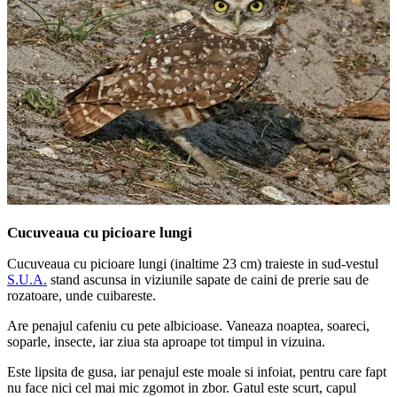
Cucuveaua cu picioare lungi
Cucuveaua cu picioare lungi (inaltime 23 cm) traieste in sud-vestul
S.U.A.
stand ascunsa in viziunile sapate de caini de prerie sau de
rozatoare, unde cuibareste.
Are penajul cafeniu cu pete albicioase. Vaneaza noaptea, soareci,
soparle, insecte, iar ziua sta aproape tot timpul in vizuina.
Este lipsita de gusa, iar penajul este moale si infoiat, pentru care fapt
nu face nici cel mai mic zgomot in zbor. Gatul este scurt, capul