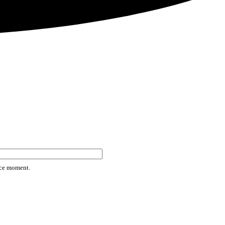
rice moment.