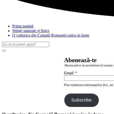
Prima pagină
Științe naturale și fizice
O vulturica din Carpatii Romaniei unica in lume
Caută
după:
Search
Abonează-te
Abonează-te la newsletter-ul nostru ș
Email
*
Prin trimiterea informațiilor dvs., n
Subscribe