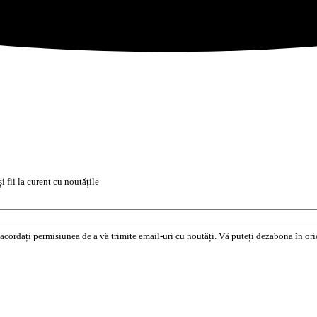
i fii la curent cu noutățile
e acordați permisiunea de a vă trimite email-uri cu noutăți. Vă puteți dezabona în o