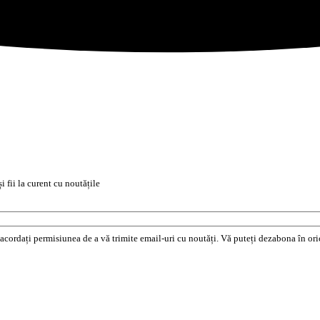
i fii la curent cu noutățile
e acordați permisiunea de a vă trimite email-uri cu noutăți. Vă puteți dezabona în o