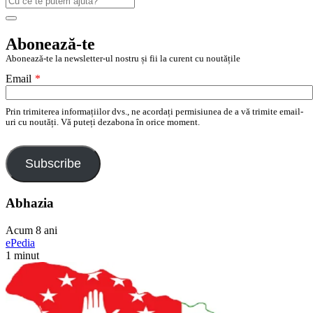
după:
Search
Abonează-te
Abonează-te la newsletter-ul nostru și fii la curent cu noutățile
Email
*
Prin trimiterea informațiilor dvs., ne acordați permisiunea de a vă trimite email-
uri cu noutăți. Vă puteți dezabona în orice moment.
Subscribe
Abhazia
Acum 8 ani
ePedia
1 minut