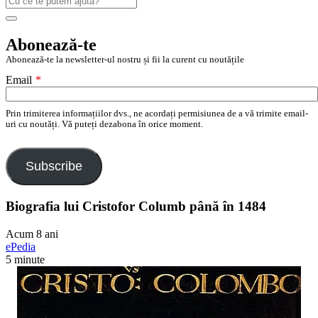
după:
Search
Abonează-te
Abonează-te la newsletter-ul nostru și fii la curent cu noutățile
Email
*
Prin trimiterea informațiilor dvs., ne acordați permisiunea de a vă trimite email-
uri cu noutăți. Vă puteți dezabona în orice moment.
Subscribe
Biografia lui Cristofor Columb până în 1484
Acum 8 ani
ePedia
5 minute