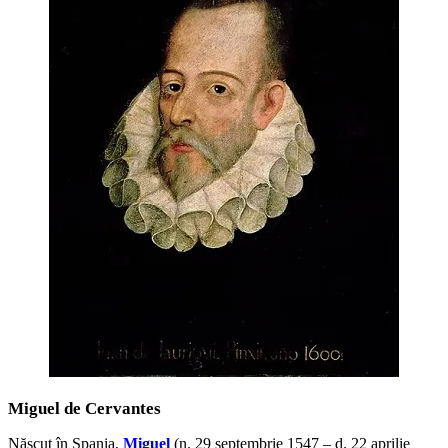
Miguel de Cervantes
Născut în Spania,
Miguel
(n. 29 septembrie 1547 – d. 22 aprilie