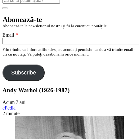
după:
Search
Abonează-te
Abonează-te la newsletter-ul nostru și fii la curent cu noutățile
Email
*
Prin trimiterea informațiilor dvs., ne acordați permisiunea de a vă trimite email-
uri cu noutăți. Vă puteți dezabona în orice moment.
Subscribe
Andy Warhol (1926-1987)
Acum 7 ani
ePedia
2 minute