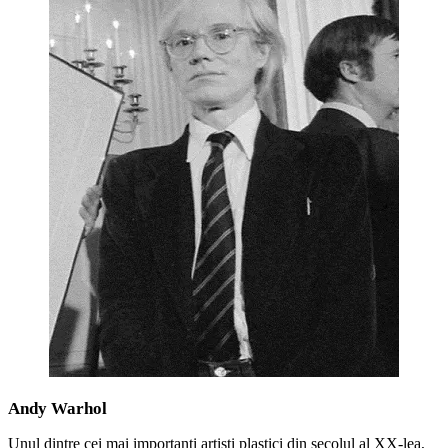
Andy Warhol
Unul dintre cei mai importanţi artişti plastici din secolul al XX-lea,