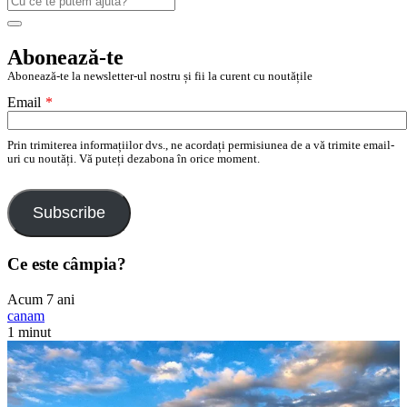
după:
Search
Abonează-te
Abonează-te la newsletter-ul nostru și fii la curent cu noutățile
Email
*
Prin trimiterea informațiilor dvs., ne acordați permisiunea de a vă trimite email-
uri cu noutăți. Vă puteți dezabona în orice moment.
Subscribe
Ce este câmpia?
Acum 7 ani
canam
1 minut