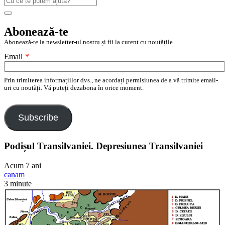
după:
Search
Abonează-te
Abonează-te la newsletter-ul nostru și fii la curent cu noutățile
Email
*
Prin trimiterea informațiilor dvs., ne acordați permisiunea de a vă trimite email-
uri cu noutăți. Vă puteți dezabona în orice moment.
Subscribe
Podișul Transilvaniei. Depresiunea Transilvaniei
Acum 7 ani
canam
3 minute