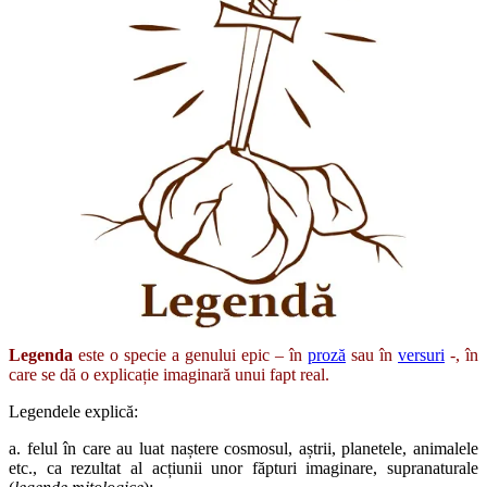
Legenda
este o specie a genului epic – în
proză
sau în
versuri
-, în
care se dă o explicație imaginară unui fapt real.
Legendele explică:
a. felul în care au luat naștere cosmosul, aștrii, planetele, animalele
etc., ca rezultat al acțiunii unor făpturi imaginare, supranaturale