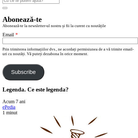
după:
Search
Abonează-te
Abonează-te la newsletter-ul nostru și fii la curent cu noutățile
Email
*
Prin trimiterea informațiilor dvs., ne acordați permisiunea de a vă trimite email-
uri cu noutăți. Vă puteți dezabona în orice moment.
Subscribe
Legenda. Ce este legenda?
Acum 7 ani
ePedia
1 minut