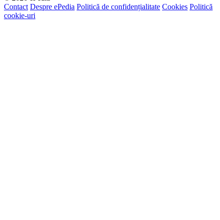
Contact
Despre ePedia
Politică de confidențialitate
Cookies
Politică
cookie-uri