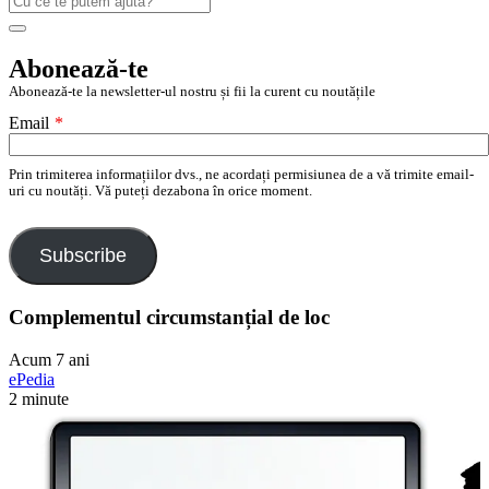
după:
Search
Abonează-te
Abonează-te la newsletter-ul nostru și fii la curent cu noutățile
Email
*
Prin trimiterea informațiilor dvs., ne acordați permisiunea de a vă trimite email-
uri cu noutăți. Vă puteți dezabona în orice moment.
Subscribe
Complementul circumstanțial de loc
Acum 7 ani
ePedia
2 minute