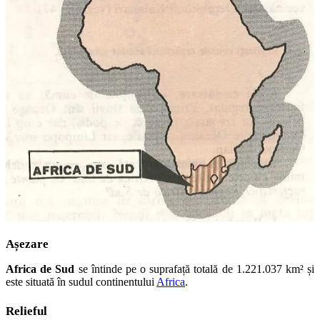
Așezare
Africa de Sud
se întinde pe o suprafață totală de 1.221.037 km² și
este situată în sudul continentului
Africa
.
Relieful