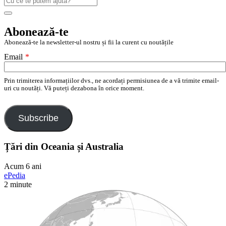
după:
Search
Abonează-te
Abonează-te la newsletter-ul nostru și fii la curent cu noutățile
Email
*
Prin trimiterea informațiilor dvs., ne acordați permisiunea de a vă trimite email-
uri cu noutăți. Vă puteți dezabona în orice moment.
Subscribe
Țări din Oceania și Australia
Acum 6 ani
ePedia
2 minute