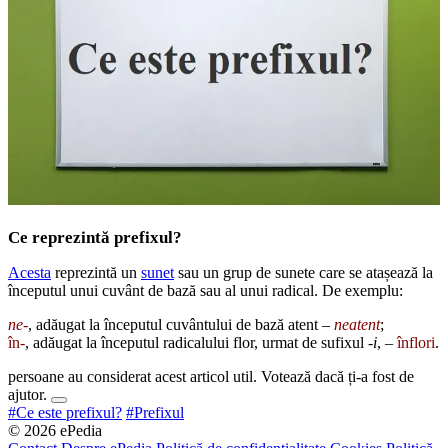
Ce reprezintă prefixul?
Acesta
reprezintă un
sunet
sau un grup de sunete care se atașează la
începutul unui cuvânt de bază sau al unui radical. De exemplu:
ne-
, adăugat la începutul cuvântului de bază atent –
neatent
;
în-
, adăugat la începutul radicalului flor, urmat de sufixul
-i
, –
înflori
.
persoane au considerat acest articol util. Votează dacă ți-a fost de
ajutor.
#Ce este prefixul?
#Prefixul
© 2026 ePedia