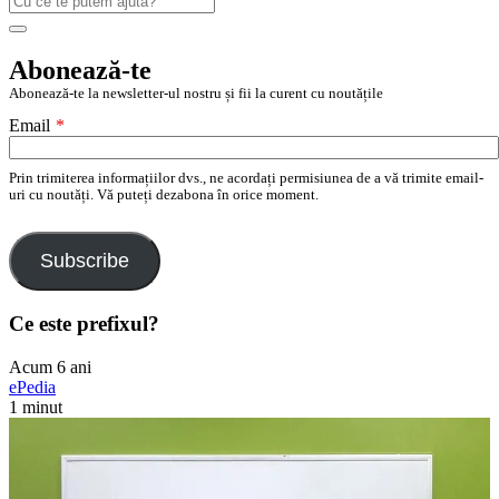
după:
Search
Abonează-te
Abonează-te la newsletter-ul nostru și fii la curent cu noutățile
Email
*
Prin trimiterea informațiilor dvs., ne acordați permisiunea de a vă trimite email-
uri cu noutăți. Vă puteți dezabona în orice moment.
Subscribe
Ce este prefixul?
Acum 6 ani
ePedia
1 minut