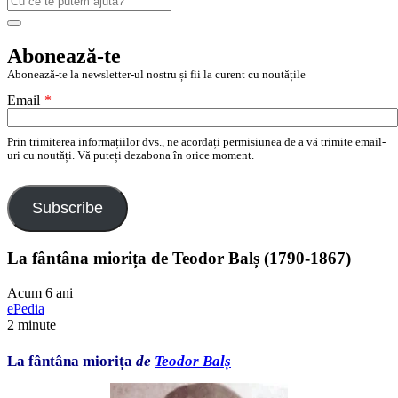
după:
Search
Abonează-te
Abonează-te la newsletter-ul nostru și fii la curent cu noutățile
Email
*
Prin trimiterea informațiilor dvs., ne acordați permisiunea de a vă trimite email-
uri cu noutăți. Vă puteți dezabona în orice moment.
Subscribe
La fântâna miorița de Teodor Balș (1790-1867)
Acum 6 ani
ePedia
2 minute
La fântâna miorița
de
Teodor Balș