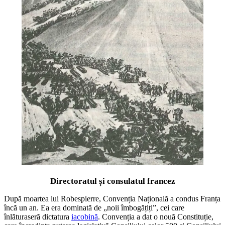
Directoratul și consulatul francez
După moartea lui Robespierre, Convenția Națională a condus Franța
încă un an. Ea era dominată de „noii îmbogățiți”, cei care
înlăturaseră dictatura
iacobină
. Convenția a dat o nouă Constituție,