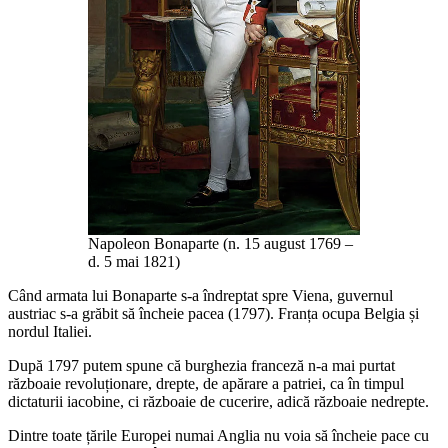
Napoleon Bonaparte (n. 15 august 1769 –
d. 5 mai 1821)
Când armata lui Bonaparte s-a îndreptat spre Viena, guvernul
austriac s-a grăbit să încheie pacea (1797). Franța ocupa Belgia și
nordul Italiei.
După 1797 putem spune că burghezia franceză n-a mai purtat
războaie revoluționare, drepte, de apărare a patriei, ca în timpul
dictaturii iacobine, ci războaie de cucerire, adică războaie nedrepte.
Dintre toate țările Europei numai Anglia nu voia să încheie pace cu