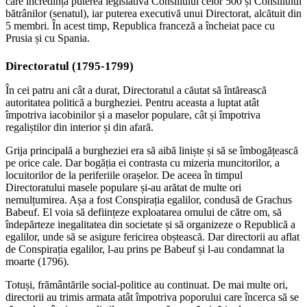
care încredința puterea legislativă Consiliului celor 500 și Consiliului
bătrânilor (senatul), iar puterea executivă unui Directorat, alcătuit din
5 membri. În acest timp, Republica franceză a încheiat pace cu
Prusia și cu Spania.
Directoratul (1795-1799)
În cei patru ani cât a durat, Directoratul a căutat să întărească
autoritatea politică a burgheziei. Pentru aceasta a luptat atât
împotriva iacobinilor și a maselor populare, cât și împotriva
regaliștilor din interior și din afară.
Grija principală a burgheziei era să aibă liniște și să se îmbogățească
pe orice cale. Dar bogăția ei contrasta cu mizeria muncitorilor, a
locuitorilor de la periferiile orașelor. De aceea în timpul
Directoratului masele populare și-au arătat de multe ori
nemulțumirea. Așa a fost Conspirația egalilor, condusă de Grachus
Babeuf. El voia să deființeze exploatarea omului de către om, să
îndepărteze inegalitatea din societate și să organizeze o Republică a
egalilor, unde să se asigure fericirea obștească. Dar directorii au aflat
de Conspirația egalilor, l-au prins pe Babeuf și l-au condamnat la
moarte (1796).
Totuși, frământările social-politice au continuat. De mai multe ori,
directorii au trimis armata atât împotriva poporului care încerca să se