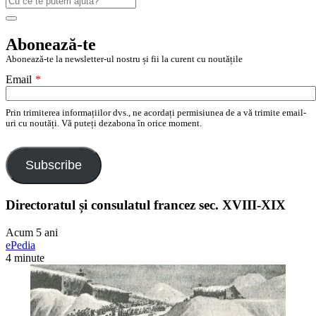
după:
Search
Abonează-te
Abonează-te la newsletter-ul nostru și fii la curent cu noutățile
Email
*
Prin trimiterea informațiilor dvs., ne acordați permisiunea de a vă trimite email-
uri cu noutăți. Vă puteți dezabona în orice moment.
Subscribe
Directoratul și consulatul francez sec. XVIII-XIX
Acum 5 ani
ePedia
4 minute