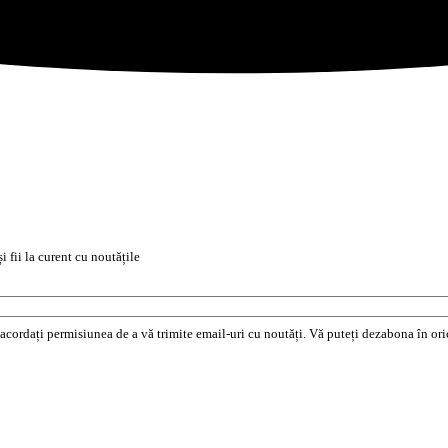
i fii la curent cu noutățile
e acordați permisiunea de a vă trimite email-uri cu noutăți. Vă puteți dezabona în o