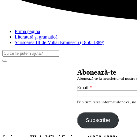
Prima pagină
Literatură și gramatică
Scrisoarea III de Mihai Eminescu (1850-1889)
Caută
după:
Search
Abonează-te
Abonează-te la newsletter-ul nostru ș
Email
*
Prin trimiterea informațiilor dvs., n
Subscribe