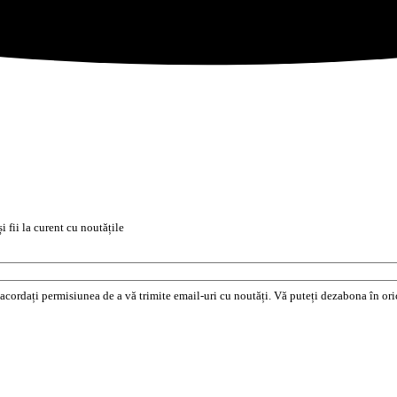
i fii la curent cu noutățile
e acordați permisiunea de a vă trimite email-uri cu noutăți. Vă puteți dezabona în o