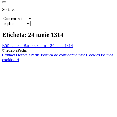
Search
Sortate:
Etichetă:
24 iunie 1314
Bătălia de la Bannockburn – 24 iunie 1314
© 2026 ePedia
Contact
Despre ePedia
Politică de confidențialitate
Cookies
Politică
cookie-uri