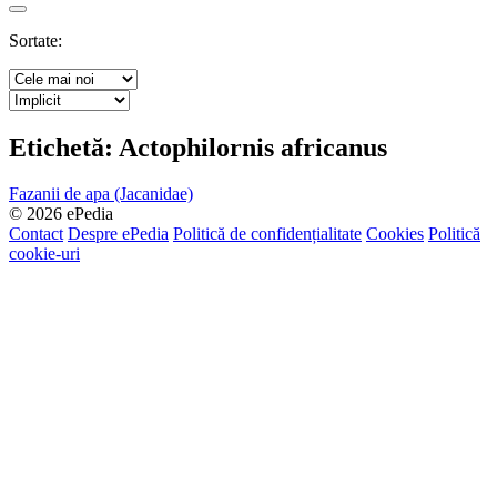
Search
Sortate:
Etichetă:
Actophilornis africanus
Fazanii de apa (Jacanidae)
© 2026 ePedia
Contact
Despre ePedia
Politică de confidențialitate
Cookies
Politică
cookie-uri