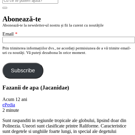
după:
Search
Abonează-te
Abonează-te la newsletter-ul nostru și fii la curent cu noutățile
Email
*
Prin trimiterea informațiilor dvs., ne acordați permisiunea de a vă trimite email-
uri cu noutăți. Vă puteți dezabona în orice moment.
Subscribe
Fazanii de apa (Jacanidae)
Acum 12 ani
ePedia
2 minute
Sunt raspanditi in regiunile tropicale ale globului, lipsind doar din
Polinezia. Uneori sunt clasificate printre Raliforme. Caracteristice
sunt degetele si unghiile foarte lungi, in special ale degetului