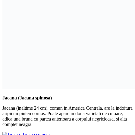
Jacana (Jacana spinosa)
Jacana (inaltime 24 cm), comun in America Centrala, are la indoitura
aripii un pinten cornos. Poate apare in doua varietati de culoare,
adica una bruna cu partea anterioara a corpului negricioasa, si alta
complet neagra.