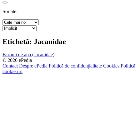
Search
Sortate:
Etichetă:
Jacanidae
Fazanii de apa (Jacanidae)
© 2026 ePedia
Contact
Despre ePedia
Politică de confidențialitate
Cookies
Politică
cookie-uri