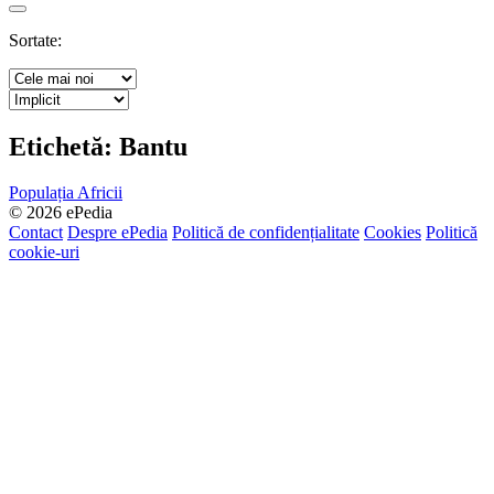
Search
Sortate:
Etichetă:
Bantu
Populația Africii
© 2026 ePedia
Contact
Despre ePedia
Politică de confidențialitate
Cookies
Politică
cookie-uri