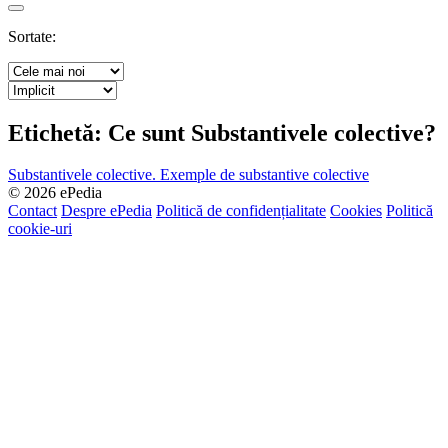
Search
Sortate:
Etichetă:
Ce sunt Substantivele colective?
Substantivele colective. Exemple de substantive colective
© 2026 ePedia
Contact
Despre ePedia
Politică de confidențialitate
Cookies
Politică
cookie-uri