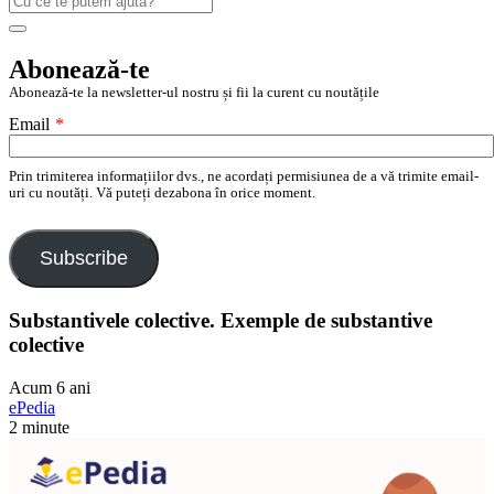
după:
Search
Abonează-te
Abonează-te la newsletter-ul nostru și fii la curent cu noutățile
Email
*
Prin trimiterea informațiilor dvs., ne acordați permisiunea de a vă trimite email-
uri cu noutăți. Vă puteți dezabona în orice moment.
Subscribe
Substantivele colective. Exemple de substantive
colective
Acum 6 ani
ePedia
2 minute