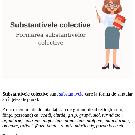
Substantivele colective
sunt
substantivele
care la forma de singular
au înțeles de plural.
Adică, denumirile de totalități sau de grupuri de obiecte (lucruri,
ființe, persoane) ca:
ceată, ciurdă, grup, grupă, stol, turmă
etc.;
argintărie, călărime, majoritate, minoritate, mulțime, muncitorime,
omenire, brădet, făget, tineret, aluniș, mărăciniș, porumbiște
etc.