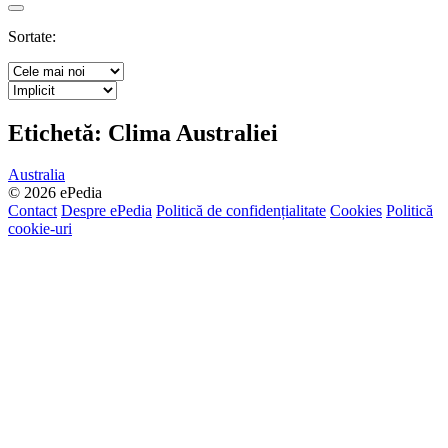
Search
Sortate:
Etichetă:
Clima Australiei
Australia
© 2026 ePedia
Contact
Despre ePedia
Politică de confidențialitate
Cookies
Politică
cookie-uri