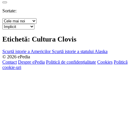
Search
Sortate:
Etichetă:
Cultura Clovis
Scurtă istorie a Americilor
Scurtă istorie a statului Alaska
© 2026 ePedia
Contact
Despre ePedia
Politică de confidențialitate
Cookies
Politică
cookie-uri