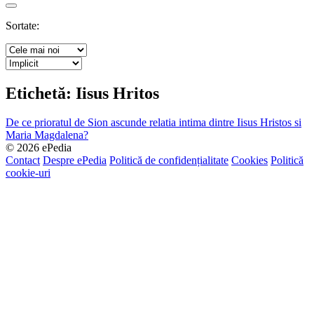
Search
Sortate:
Etichetă:
Iisus Hritos
De ce prioratul de Sion ascunde relatia intima dintre Iisus Hristos si
Maria Magdalena?
© 2026 ePedia
Contact
Despre ePedia
Politică de confidențialitate
Cookies
Politică
cookie-uri