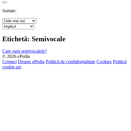
Search
Sortate:
Etichetă:
Semivocale
Care sunt semivocalele?
© 2026 ePedia
Contact
Despre ePedia
Politică de confidențialitate
Cookies
Politică
cookie-uri