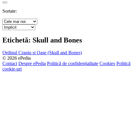
Search
Sortate:
Etichetă:
Skull and Bones
Ordinul Craniu si Oase (Skull and Bones)
© 2026 ePedia
Contact
Despre ePedia
Politică de confidențialitate
Cookies
Politică
cookie-uri