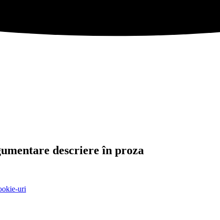
umentare descriere în proza
ookie-uri