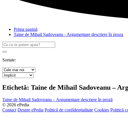
Prima pagină
Taine de Mihail Sadoveanu - Argumentare descriere în proza
Caută
după:
Search
Sortate:
Etichetă:
Taine de Mihail Sadoveanu – Arg
Taine de Mihail Sadoveanu – Argumentare descriere în proză
© 2026 ePedia
Contact
Despre ePedia
Politică de confidențialitate
Cookies
Politică c