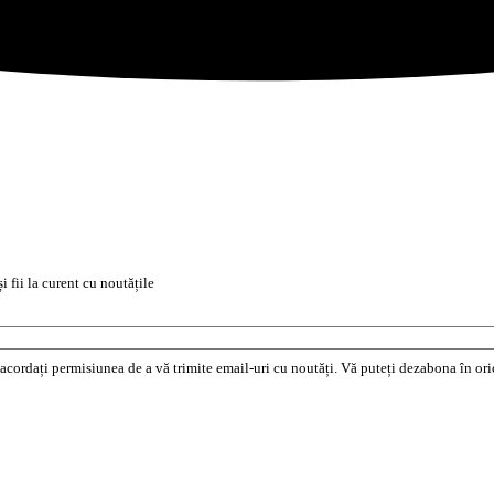
i fii la curent cu noutățile
e acordați permisiunea de a vă trimite email-uri cu noutăți. Vă puteți dezabona în o