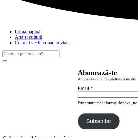
Prima pagină
Artă și cultură
Cel mai vechi copac in viata
Caută
după:
Search
Abonează-te
Abonează-te la newsletter-ul nostru ș
Email
*
Prin trimiterea informațiilor dvs., n
Subscribe