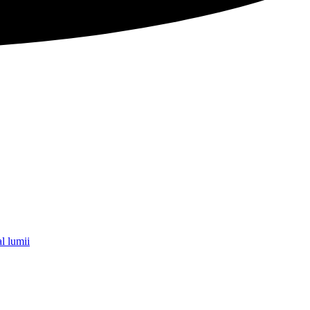
l lumii