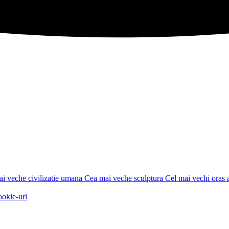
i veche civilizatie umana
Cea mai veche sculptura
Cel mai vechi oras a
ookie-uri